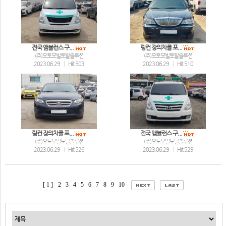
전국 앰뷸런스 구...
링컨 장의차를 포...
(주)오토모빌토탈솔루션
(주)오토모빌토탈솔루션
2023.06.29
|
Hit 503
2023.06.29
|
Hit 510
링컨 장의차를 포...
전국 앰뷸런스 구...
(주)오토모빌토탈솔루션
(주)오토모빌토탈솔루션
2023.06.29
|
Hit 526
2023.06.29
|
Hit 529
[ 1 ]
2
3
4
5
6
7
8
9
10