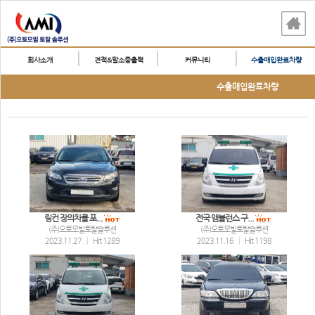
회사소개
견적&말소증출력
커뮤니티
수출매입완료차량
수출매입완료차량
링컨 장의차를 포...
전국 앰뷸런스 구...
(주)오토모빌토탈솔루션
(주)오토모빌토탈솔루션
2023.11.27
|
Hit 1289
2023.11.16
|
Hit 1198